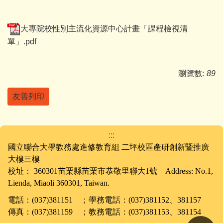
大專院校性別主流化資源中心計畫「課程檢視清
單」.pdf
瀏覽數:
89
友善列印
:::
國立聯合大學教務處進修教育組 二坪校區產研創新暨推廣
大樓三樓
校址： 360301苗栗縣苗栗市恭敬里聯大1號 Address: No.1,
Lienda, Miaoli 360301, Taiwan.
電話：(037)381151 ；學務電話：(037)381152、381157
傳真：(037)381159 ；教務電話：(037)381153、381154