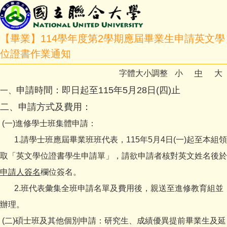
【畢業】114學年度第2學期應屆畢業生申請英文學
位證書作業通知
字體大小調整
小
中
大
申請時間：即日起至115年5月28日(四)止
一、
二、申請方式及費用：
(一)進修學士班集體申請：
1.請學士班應屆畢業班班代表，115年5月4日(一)起至
本
組領
取「英文學位證書學生申請單」，請欲申請者核對英文姓名後於
申請人簽名
欄位簽名。
2.班代表彙集全班申請名單及費用後，親送至進修教育組並
辦理。
(二)碩士班及其他個別申請：研究生、成績優異提前畢業生及延